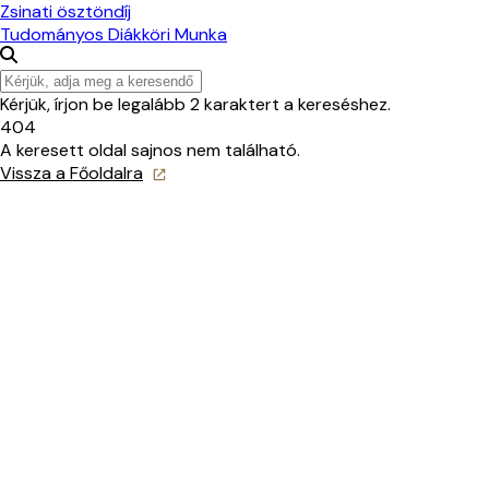
Zsinati ösztöndíj
Tudományos Diákköri Munka
Kérjük, írjon be legalább 2 karaktert a kereséshez.
404
A keresett oldal sajnos nem található.
Vissza a Főoldalra