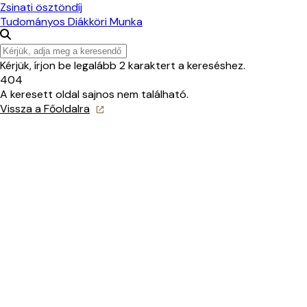
Zsinati ösztöndíj
Tudományos Diákköri Munka
Kérjük, írjon be legalább 2 karaktert a kereséshez.
404
A keresett oldal sajnos nem található.
Vissza a Főoldalra