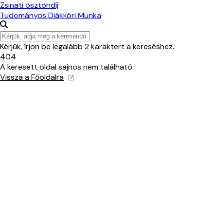
Zsinati ösztöndíj
Tudományos Diákköri Munka
Kérjük, írjon be legalább 2 karaktert a kereséshez.
404
A keresett oldal sajnos nem található.
Vissza a Főoldalra