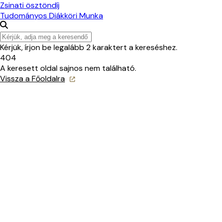
Zsinati ösztöndíj
Tudományos Diákköri Munka
Kérjük, írjon be legalább 2 karaktert a kereséshez.
404
A keresett oldal sajnos nem található.
Vissza a Főoldalra